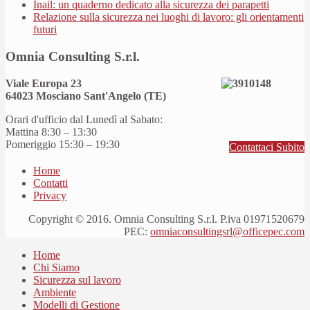
Inail: un quaderno dedicato alla sicurezza dei parapetti
Relazione sulla sicurezza nei luoghi di lavoro: gli orientamenti
futuri
Omnia Consulting S.r.l.
Viale Europa 23
64023 Mosciano Sant'Angelo (TE)
Orari d'ufficio dal Lunedì al Sabato:
Mattina 8:30 – 13:30
Pomeriggio 15:30 – 19:30
Contattaci Subito
Home
Contatti
Privacy
Copyright © 2016. Omnia Consulting S.r.l. P.iva 01971520679
PEC:
omniaconsultingsrl@officepec.com
Home
Chi Siamo
Sicurezza sul lavoro
Ambiente
Modelli di Gestione