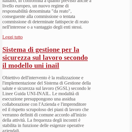
italiano, in conformità a quanto previsto anche a
livello europeo, un nuovo regime di
responsabilità denominata "da reato",
conseguente alla commissione o tentata
commissione di determinate fattispecie di reato
nell'interesse o a vantaggio degli enti stessi.
Leggi tutto
Sistema di gestione per la
sicurezza sul lavoro secondo
il modello uni inail
Obiettivo dell'intervento è la realizzazione e
l'implementazione del Sistema di Gestione della
salute e sicurezza sul lavoro (SGSL) secondo le
Linee Guida UNI-INAIL. Le modalità di
esecuzione presuppongono una assidua
collaborazione con l'Azienda e l'imprenditore
ed il rispetto scrupoloso dei piani di lavoro che
verranno definiti di comune accordo all'inizio
della attività. La frequenza degli incontri è
stabilita in funzione delle esigenze operative
aziendali.