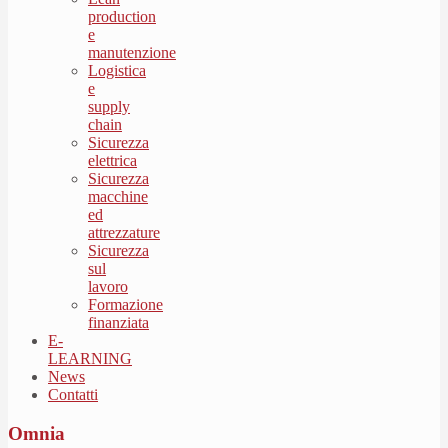
production
e
manutenzione
Logistica
e
supply
chain
Sicurezza
elettrica
Sicurezza
macchine
ed
attrezzature
Sicurezza
sul
lavoro
Formazione
finanziata
E-
LEARNING
News
Contatti
Omnia