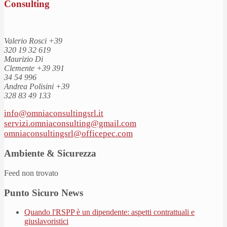
Consulting
Valerio Rosci
+39
320 19 32 619
Maurizio Di
Clemente
+39 391
34 54 996
Andrea Polisini
+39
328 83 49 133
info@omniaconsultingsrl.it
servizi.omniaconsulting@gmail.com
omniaconsultingsrl@officepec.com
Ambiente & Sicurezza
Feed non trovato
Punto Sicuro News
Quando l'RSPP è un dipendente: aspetti contrattuali e
giuslavoristici