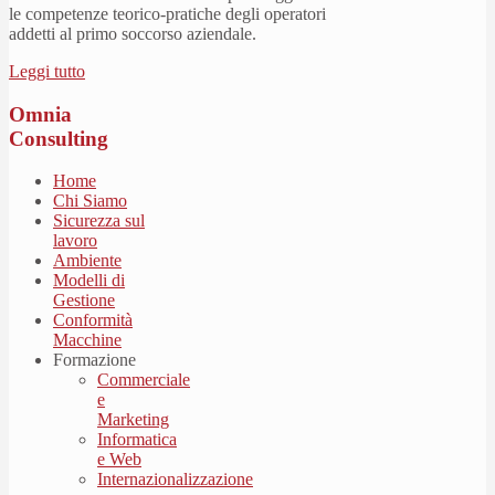
le competenze teorico-pratiche degli operatori
addetti al primo soccorso aziendale.
Leggi tutto
Omnia
Consulting
Home
Chi Siamo
Sicurezza sul
lavoro
Ambiente
Modelli di
Gestione
Conformità
Macchine
Formazione
Commerciale
e
Marketing
Informatica
e Web
Internazionalizzazione