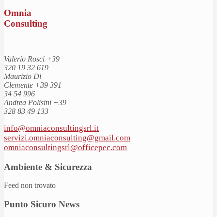
Omnia
Consulting
Valerio Rosci
+39
320 19 32 619
Maurizio Di
Clemente
+39 391
34 54 996
Andrea Polisini
+39
328 83 49 133
info@omniaconsultingsrl.it
servizi.omniaconsulting@gmail.com
omniaconsultingsrl@officepec.com
Ambiente & Sicurezza
Feed non trovato
Punto Sicuro News