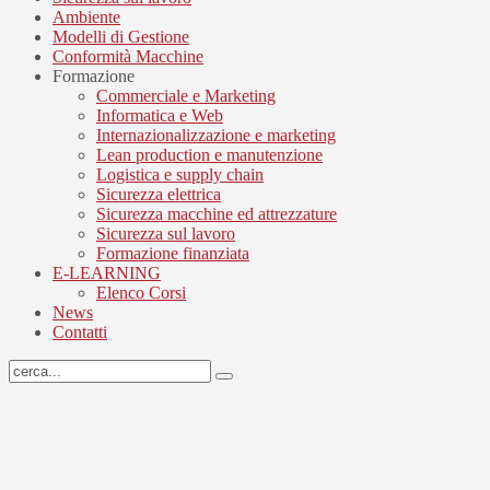
Ambiente
Modelli di Gestione
Conformità Macchine
Formazione
Commerciale e Marketing
Informatica e Web
Internazionalizzazione e marketing
Lean production e manutenzione
Logistica e supply chain
Sicurezza elettrica
Sicurezza macchine ed attrezzature
Sicurezza sul lavoro
Formazione finanziata
E-LEARNING
Elenco Corsi
News
Contatti