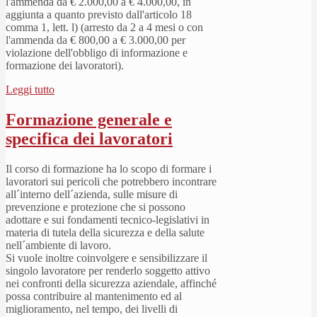
l'ammenda da € 2.000,00 a € 4.000,00, in
aggiunta a quanto previsto dall'articolo 18
comma 1, lett. l) (arresto da 2 a 4 mesi o con
l'ammenda da € 800,00 a € 3.000,00 per
violazione dell'obbligo di informazione e
formazione dei lavoratori).
Leggi tutto
Formazione generale e
specifica dei lavoratori
Il corso di formazione ha lo scopo di formare i
lavoratori sui pericoli che potrebbero incontrare
all´interno dell´azienda, sulle misure di
prevenzione e protezione che si possono
adottare e sui fondamenti tecnico-legislativi in
materia di tutela della sicurezza e della salute
nell´ambiente di lavoro.
Si vuole inoltre coinvolgere e sensibilizzare il
singolo lavoratore per renderlo soggetto attivo
nei confronti della sicurezza aziendale, affinché
possa contribuire al mantenimento ed al
miglioramento, nel tempo, dei livelli di